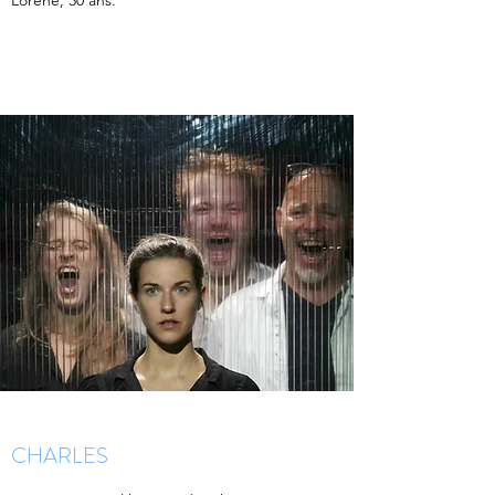
Lorène, 30 ans.
En savoir plus
CHARLES